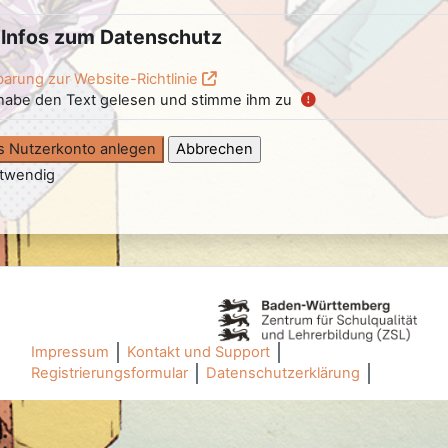
 zum Datenschutz
Infos zum Datenschutz
zum Datenschutz
arung zur Website-Richtlinie
 habe den Text gelesen und stimme ihm zu
twendig
Impressum
Kontakt und Support
Registrierungsformular
Datenschutzerklärung