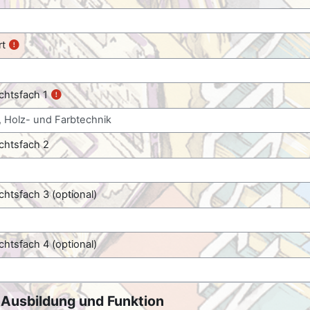
rt
chtsfach 1
chtsfach 2
chtsfach 3 (optional)
chtsfach 4 (optional)
ldung und Funktion
Ausbildung und Funktion
dung und Funktion