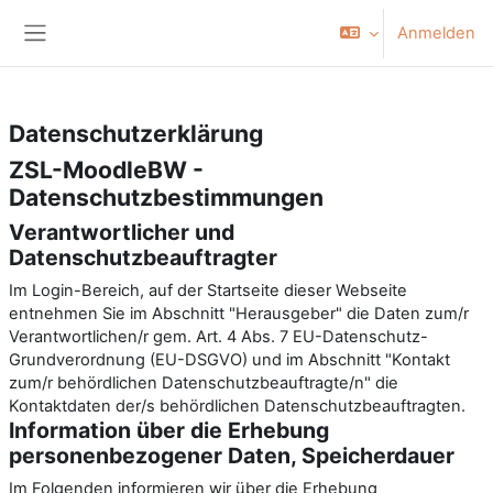
Zum Hauptinhalt
Anmelden
Website-Übersicht
Datenschutzerklärung
ZSL-MoodleBW -
Datenschutzbestimmungen
Verantwortlicher und
Datenschutzbeauftragter
Im Login-Bereich, auf der Startseite dieser Webseite
entnehmen Sie im Abschnitt "Herausgeber" die Daten zum/r
Verantwortlichen/r gem. Art. 4 Abs. 7 EU-Datenschutz-
Grundverordnung (EU-DSGVO) und im Abschnitt "Kontakt
zum/r behördlichen Datenschutzbeauftragte/n" die
Kontaktdaten der/s behördlichen Datenschutzbeauftragten.
Information über die Erhebung
personenbezogener Daten, Speicherdauer
Im Folgenden informieren wir über die Erhebung