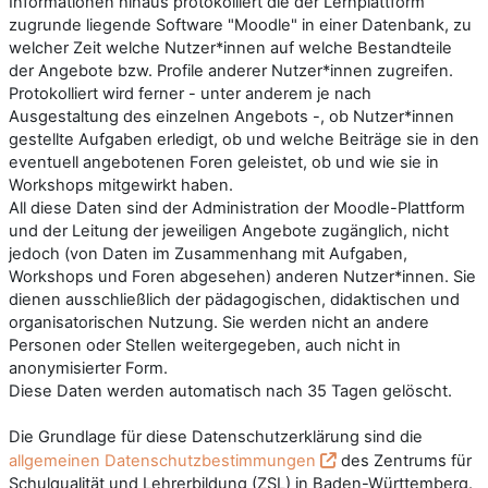
Informationen hinaus protokolliert die der Lernplattform
zugrunde liegende Software "Moodle" in einer Datenbank, zu
welcher Zeit welche Nutzer*innen auf welche Bestandteile
der Angebote bzw. Profile anderer Nutzer*innen zugreifen.
Protokolliert wird ferner - unter anderem je nach
Ausgestaltung des einzelnen Angebots -, ob Nutzer*innen
gestellte Aufgaben erledigt, ob und welche Beiträge sie in den
eventuell angebotenen Foren geleistet, ob und wie sie in
Workshops mitgewirkt haben.
All diese Daten sind der Administration der Moodle-Plattform
und der Leitung der jeweiligen Angebote zugänglich, nicht
jedoch (von Daten im Zusammenhang mit Aufgaben,
Workshops und Foren abgesehen) anderen Nutzer*innen. Sie
dienen ausschließlich der pädagogischen, didaktischen und
organisatorischen Nutzung. Sie werden nicht an andere
Personen oder Stellen weitergegeben, auch nicht in
anonymisierter Form.
Diese Daten werden automatisch nach 35 Tagen gelöscht.
Die Grundlage für diese Datenschutzerklärung sind die
allgemeinen Datenschutzbestimmungen
des Zentrums für
Schulqualität und Lehrerbildung (ZSL) in Baden-Württemberg.