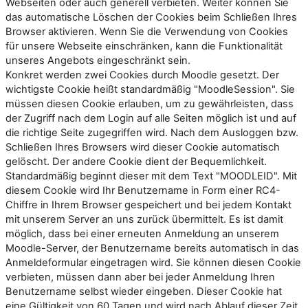
Webseiten oder auch generell verbieten. Weiter können Sie
das automatische Löschen der Cookies beim Schließen Ihres
Browser aktivieren. Wenn Sie die Verwendung von Cookies
für unsere Webseite einschränken, kann die Funktionalität
unseres Angebots eingeschränkt sein.
Konkret werden zwei Cookies durch Moodle gesetzt. Der
wichtigste Cookie heißt standardmäßig "MoodleSession". Sie
müssen diesen Cookie erlauben, um zu gewährleisten, dass
der Zugriff nach dem Login auf alle Seiten möglich ist und auf
die richtige Seite zugegriffen wird. Nach dem Ausloggen bzw.
Schließen Ihres Browsers wird dieser Cookie automatisch
gelöscht. Der andere Cookie dient der Bequemlichkeit.
Standardmäßig beginnt dieser mit dem Text "MOODLEID". Mit
diesem Cookie wird Ihr Benutzername in Form einer RC4-
Chiffre in Ihrem Browser gespeichert und bei jedem Kontakt
mit unserem Server an uns zurück übermittelt. Es ist damit
möglich, dass bei einer erneuten Anmeldung an unserem
Moodle-Server, der Benutzername bereits automatisch in das
Anmeldeformular eingetragen wird. Sie können diesen Cookie
verbieten, müssen dann aber bei jeder Anmeldung Ihren
Benutzername selbst wieder eingeben. Dieser Cookie hat
eine Gültigkeit von 60 Tagen und wird nach Ablauf dieser Zeit